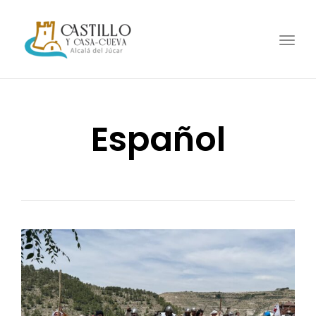
Togg
Español