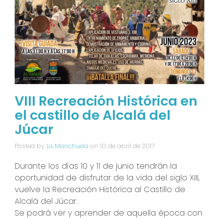
VIII Recreación Histórica en
el castillo de Alcalá del
Júcar
Posted by
La Manchuela
on
10 de abril de 2017
Durante los días 10 y 11 de junio tendrán la
oportunidad de disfrutar de la vida del siglo XIII,
vuelve la Recreación Histórica al Castillo de
Alcalá del Júcar.
Se podrá ver y aprender de aquella época con