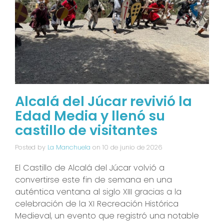
Alcalá del Júcar revivió la
Edad Media y llenó su
castillo de visitantes
Posted by
La Manchuela
on
10 de junio de 2026
El Castillo de Alcalá del Júcar volvió a
convertirse este fin de semana en una
auténtica ventana al siglo XIII gracias a la
celebración de la XI Recreación Histórica
Medieval, un evento que registró una notable